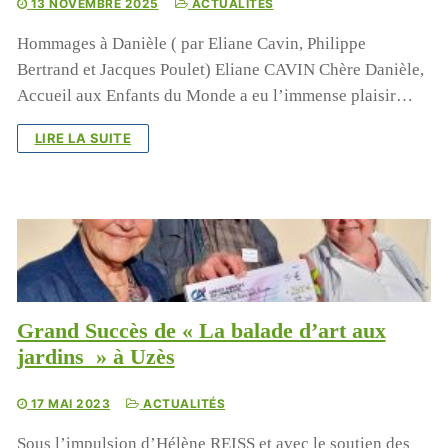
13 NOVEMBRE 2025
ACTUALITÉS
Hommages à Danièle ( par Eliane Cavin, Philippe
Bertrand et Jacques Poulet) Eliane CAVIN Chère Danièle,
Accueil aux Enfants du Monde a eu l’immense plaisir…
LIRE LA SUITE
Grand Succès de « La balade d’art aux
jardins » à Uzès
17 MAI 2023
ACTUALITÉS
Sous l’impulsion d’Hélène REISS et avec le soutien des