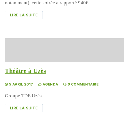
notamment), cette soirée a rapporté 940€…
LIRE LA SUITE
Théâtre à Uzès
5 AVRIL 2017
AGENDA
0 COMMENTAIRE
Groupe TDE Uzès
LIRE LA SUITE