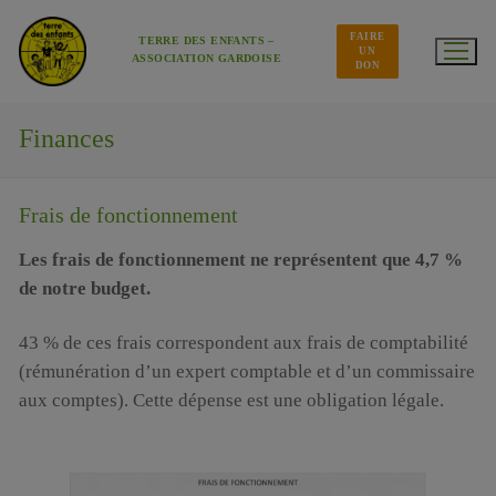
Aller
au
FAIRE
contenu
TERRE DES ENFANTS –
UN
ASSOCIATION GARDOISE
DON
Finances
Frais de fonctionnement
Les frais de fonctionnement ne représentent que 4,7 %
de notre budget.
43 % de ces frais correspondent aux frais de comptabilité
(rémunération d’un expert comptable et d’un commissaire
aux comptes). Cette dépense est une obligation légale.