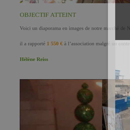
OBJECTIF ATTEINT
Voici un diaporama en images de notre marché de N
il a rapporté
1 550 €
à l’association malgré un contex
Hélène Reiss