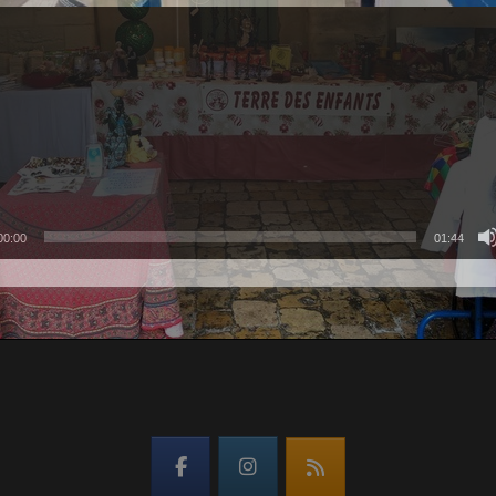
00:00
01:44