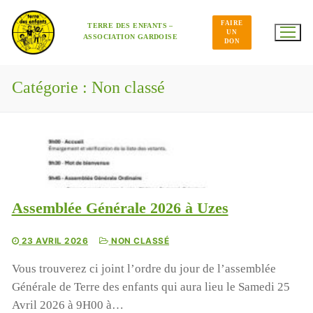
Aller
au
FAIRE
contenu
TERRE DES ENFANTS –
UN
ASSOCIATION GARDOISE
DON
Catégorie :
Non classé
Assemblée Générale 2026 à Uzes
23 AVRIL 2026
NON CLASSÉ
Vous trouverez ci joint l’ordre du jour de l’assemblée
Générale de Terre des enfants qui aura lieu le Samedi 25
Avril 2026 à 9H00 à…