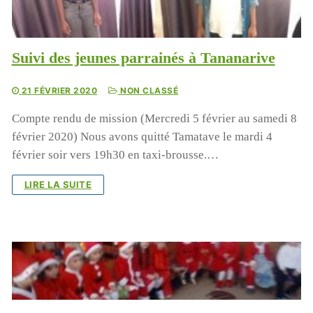
Suivi des jeunes parrainés à Tananarive
21 FÉVRIER 2020
NON CLASSÉ
Compte rendu de mission (Mercredi 5 février au samedi 8
février 2020) Nous avons quitté Tamatave le mardi 4
février soir vers 19h30 en taxi-brousse.…
LIRE LA SUITE