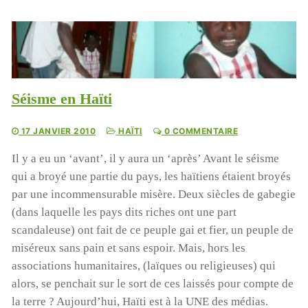
Séisme en Haïti
17 JANVIER 2010
HAÏTI
0 COMMENTAIRE
Il y a eu un ‘avant’, il y aura un ‘après’ Avant le séisme
qui a broyé une partie du pays, les haïtiens étaient broyés
par une incommensurable misère. Deux siècles de gabegie
(dans laquelle les pays dits riches ont une part
scandaleuse) ont fait de ce peuple gai et fier, un peuple de
miséreux sans pain et sans espoir. Mais, hors les
associations humanitaires, (laïques ou religieuses) qui
alors, se penchait sur le sort de ces laissés pour compte de
la terre ? Aujourd’hui, Haïti est à la UNE des médias.