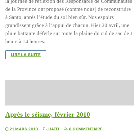
la journée de réflexion des Responsable de Communautés
de la Province ont proposé (comme nous) de reconstruire
à Santo, après l’étude du sol bien sûr. Nos espoirs
grandissent grâce à l’appui de chacun. Hier 20 avril, une
pluie battante déferle sur toute la plaine du cul de sac de 1
heure à 14 heures.
LIRE LA SUITE
Après le séisme, février 2010
21 MARS 2010
HAÏTI
0 COMMENTAIRE