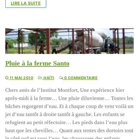
LIRE LA SUITE
Pluie à la ferme Santo
11 MAI 2010
HAÏTI
0 COMMENTAIRE
Chers amis de l’Institut Montfort, Une expérience hier
après-midi à la ferme… Une pluie diluvienne… Toutes les
bâches regorgent d’eau. Et à chaque coup de vent voilà un
jet d’eau tantôt à droite tantôt à gauche. Les enfants se
refugient au petit réfectoire… Les pieds dans l’eau plus
haut que les chevilles… Quant aux tentes des dortoirs tout
le côté sud est sous l’eau, les chaussures des enfants