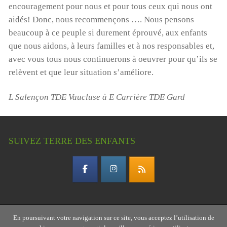
encouragement pour nous et pour tous ceux qui nous ont
aidés! Donc, nous recommençons …. Nous pensons
beaucoup à ce peuple si durement éprouvé, aux enfants
que nous aidons, à leurs familles et à nos responsables et,
avec vous tous nous continuerons à oeuvrer pour qu’ils se
relèvent et que leur situation s’améliore.
L Salençon TDE Vaucluse à E Carrière TDE Gard
SUIVEZ TERRE DES ENFANTS
En poursuivant votre navigation sur ce site, vous acceptez l’utilisation de
Copyright © 2026 Terre des enfants – association