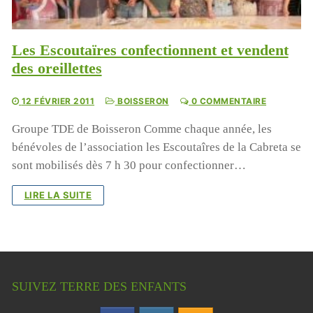
Les Escoutaïres confectionnent et vendent
des oreillettes
12 FÉVRIER 2011
BOISSERON
0 COMMENTAIRE
Groupe TDE de Boisseron Comme chaque année, les
bénévoles de l’association les Escoutaîres de la Cabreta se
sont mobilisés dès 7 h 30 pour confectionner…
LIRE LA SUITE
SUIVEZ TERRE DES ENFANTS