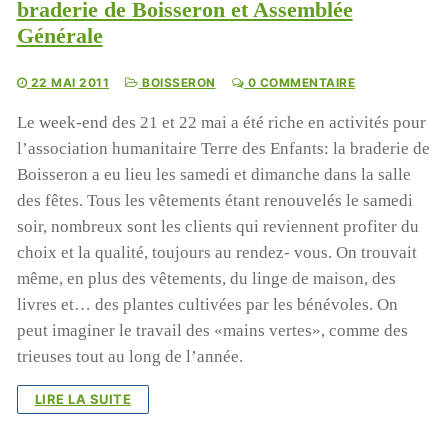
braderie de Boisseron et Assemblée
Générale
22 MAI 2011
BOISSERON
0 COMMENTAIRE
Le week-end des 21 et 22 mai a été riche en activités pour
l’association humanitaire Terre des Enfants: la braderie de
Boisseron a eu lieu les samedi et dimanche dans la salle
des fêtes. Tous les vêtements étant renouvelés le samedi
soir, nombreux sont les clients qui reviennent profiter du
choix et la qualité, toujours au rendez- vous. On trouvait
même, en plus des vêtements, du linge de maison, des
livres et… des plantes cultivées par les bénévoles. On
peut imaginer le travail des «mains vertes», comme des
trieuses tout au long de l’année.
LIRE LA SUITE