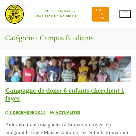
Aller
au
FAIRE
contenu
TERRE DES ENFANTS –
UN
ASSOCIATION GARDOISE
DON
Catégorie :
Campus Etudiants
Campagne de dons: 6 enfants cherchent 1
foyer
3 DÉCEMBRE 2024
ACTUALITÉS
Aidez 6 enfants malgaches à trouver un foyer En
intégrant le foyer Maison Antoine, ces enfants trouveront