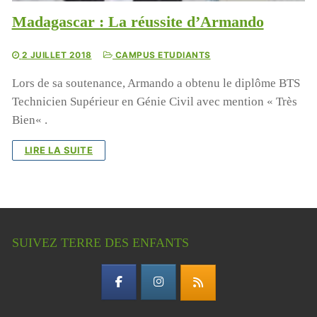
Madagascar : La réussite d’Armando
2 JUILLET 2018
CAMPUS ETUDIANTS
Lors de sa soutenance, Armando a obtenu le diplôme BTS
Technicien Supérieur en Génie Civil avec mention « Très
Bien« .
LIRE LA SUITE
SUIVEZ TERRE DES ENFANTS