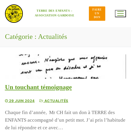
Aller
au
FAIRE
contenu
TERRE DES ENFANTS –
UN
ASSOCIATION GARDOISE
DON
Catégorie :
Actualités
Un touchant témoignage
29 JUIN 2024
ACTUALITÉS
Chaque fin d’année, Mr CH fait un don à TERRE des
ENFANTS accompagné d’un petit mot. J’ai pris l’habitude
de lui répondre et ce avec…