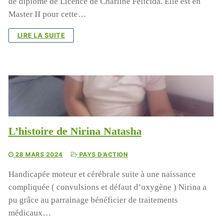
de diplôme de Licence de Charline Félicida. Elle est en
Master II pour cette…
LIRE LA SUITE
L’histoire de Nirina Natasha
28 MARS 2024
PAYS D'ACTION
Handicapée moteur et cérébrale suite à une naissance
compliquée ( convulsions et défaut d’oxygène ) Nirina a
pu grâce au parrainage bénéficier de traitements
médicaux…