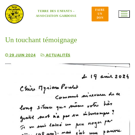
Aller
au
FAIRE
contenu
TERRE DES ENFANTS –
UN
ASSOCIATION GARDOISE
DON
Un touchant témoignage
29 JUIN 2024
ACTUALITÉS