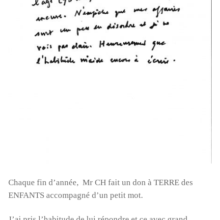
Chaque fin d’année, Mr CH fait un don à TERRE des
ENFANTS accompagné d’un petit mot.
J’ai pris l’habitude de lui répondre et ce avec grand