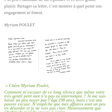
plaisir. Partager sa lettre, c’est montrer à quel point son
engagement m’émeut.
Myriam POULET
» Chère Myriam Poulet,
Comment m’excuser de ce long silence que même votre
très gentil petit mot n’a pas su interrompre ? Je me suis
laissé un peu noyer par l’âge (98 ans), mais c’est une
pauvre excuse. N’empêche que mes affaires sont un peu
en désordre et je ne vois pas clair. Heureusement que
l’habitude m’aide encore à écrire.