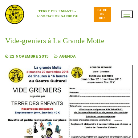
Aller
au
FAIRE
contenu
TERRE DES ENFANTS –
UN
ASSOCIATION GARDOISE
DON
Vide-greniers à La Grande Motte
22 NOVEMBRE 2015
AGENDA