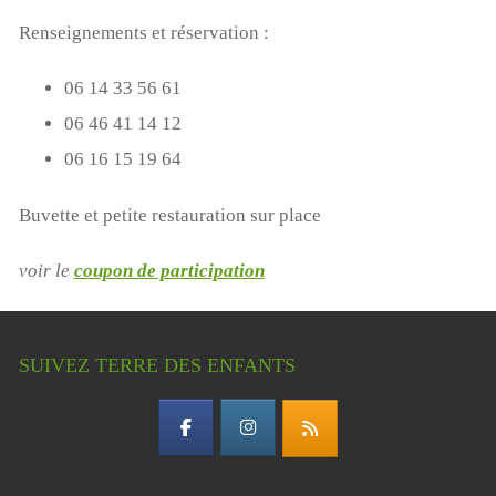
Renseignements et réservation
:
06 14 33 56 61
06 46 41 14 12
06 16 15 19 64
Buvette et petite restauration sur place
voir le
coupon de participation
SUIVEZ TERRE DES ENFANTS