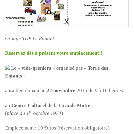
Groupe TDE Le Ponant
Réservez dès à présent votre emplacement!!
Le «
vide-greniers
» organisé par «
Terre des
Enfants
«
aura lieu dimanche
22 novembre
2015 de 9 à 16 heures
au
Centre Culturel
de la
Grande Motte
er
(
place du 1
octobre 1974
)
Emplacement
: 10 €uros (réservation obligatoire)