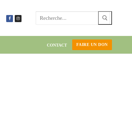
Recherc
:
FAIRE UN DON
CONTACT