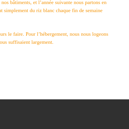
 nos bâtiments, et l’année suivante nous partons en
ut simplement du riz blanc chaque fin de semaine
urs le faire. Pour l’hébergement, nous nous logeons
nous suffisaient largement.