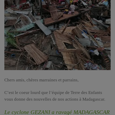
Chers amis, chères marraines et parrains,
C’est le coeur lourd que l’équipe de Terre des Enfants
vous donne des nouvelles de nos actions à Madagascar.
Le cyclone GEZANI a ravagé MADAGASCAR