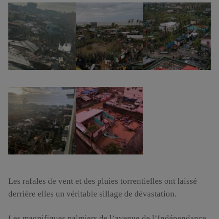
Les rafales de vent et des pluies torrentielles ont laissé
derrière elles un véritable sillage de dévastation.
Les magnifiques palmiers de l’avenue de l’Indépendance