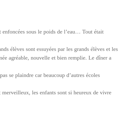
t enfoncées sous le poids de l’eau… Tout était
ands élèves sont essuyées par les grands élèves et les
ée agréable, nouvelle et bien remplie. Le dîner a
 pas se plaindre car beaucoup d’autres écoles
 merveilleux, les enfants sont si heureux de vivre