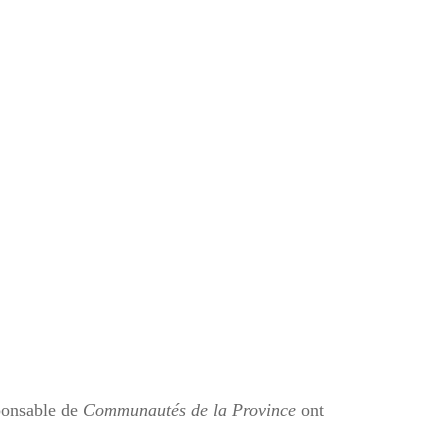
es-
, chez
ponsable de
Communautés de la Province
ont