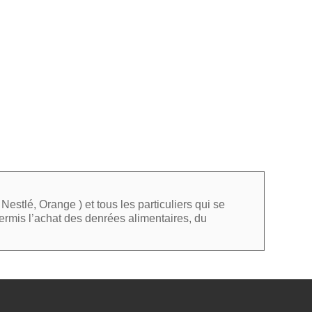
estlé, Orange ) et tous les particuliers qui se
permis l’achat des denrées alimentaires, du