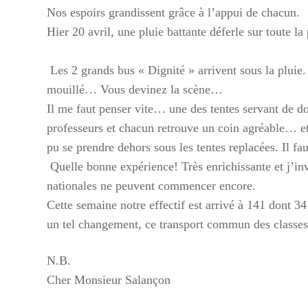
Nos espoirs grandissent grâce à l’appui de chacun.
Hier 20 avril, une pluie battante déferle sur toute la
Les 2 grands bus « Dignité » arrivent sous la pluie.
mouillé… Vous devinez la scène…
Il me faut penser vite… une des tentes servant de dor
professeurs et chacun retrouve un coin agréable… et
pu se prendre dehors sous les tentes replacées. Il fa
Quelle bonne expérience! Très enrichissante et j’inv
nationales ne peuvent commencer encore.
Cette semaine notre effectif est arrivé à 141 dont 3
un tel changement, ce transport commun des classes 
N.B.
Cher Monsieur Salançon