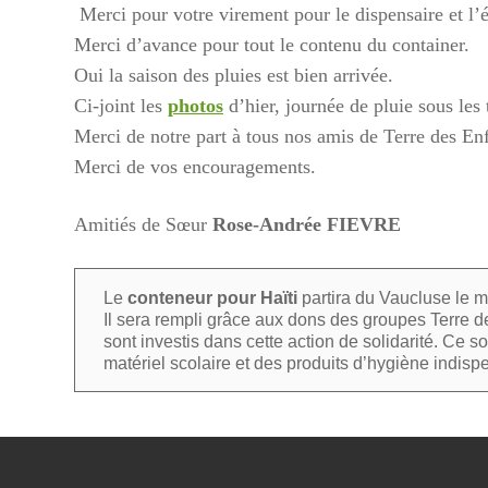
Merci pour votre virement pour le dispensaire et l’é
Merci d’avance pour tout le contenu du container.
Oui la saison des pluies est bien arrivée.
Ci-joint les
photos
d’hier, journée de pluie sous les 
Merci de notre part à tous nos amis de Terre des Enf
Merci de vos encouragements.
Amitiés de Sœur
Rose-Andrée FIEVRE
Le
conteneur pour Haïti
partira du Vaucluse le m
Il sera rempli grâce aux dons des groupes Terre de
sont investis dans cette action de solidarité. Ce 
matériel scolaire et des produits d’hygiène indisp