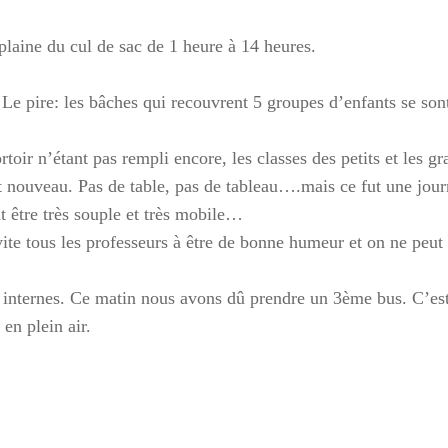
 plaine du cul de sac de 1 heure à 14 heures.
 Le pire: les bâches qui recouvrent 5 groupes d’enfants se son
toir n’étant pas rempli encore, les classes des petits et les gr
 nouveau. Pas de table, pas de tableau….mais ce fut une journ
ut être très souple et très mobile…
ite tous les professeurs à être de bonne humeur et on ne peut
4 internes. Ce matin nous avons dû prendre un 3ème bus. C’est
en plein air.