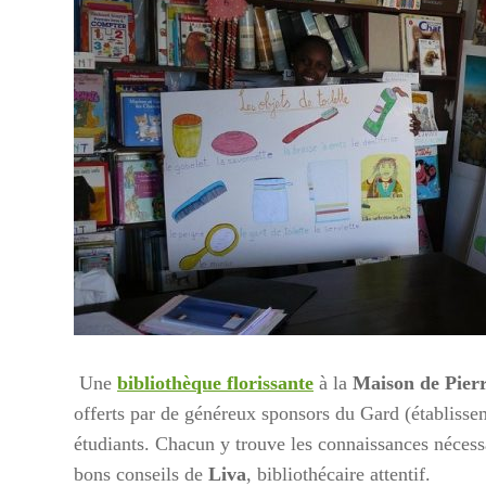
Une
bibliothèque florissante
à la
Maison de Pier
offerts par de généreux sponsors du Gard (établisse
étudiants. Chacun y trouve les connaissances nécessa
bons conseils de
Liva
, bibliothécaire attentif.