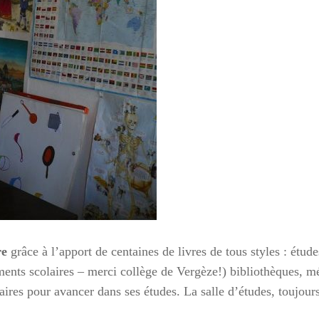
re
grâce à l’apport de centaines de livres de tous styles : étu
ments scolaires – merci collège de Vergèze!) bibliothèques, mé
ires pour avancer dans ses études. La salle d’études, toujour