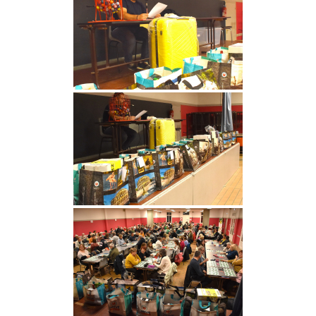
Lecteur
vidéo
00:00
01:44