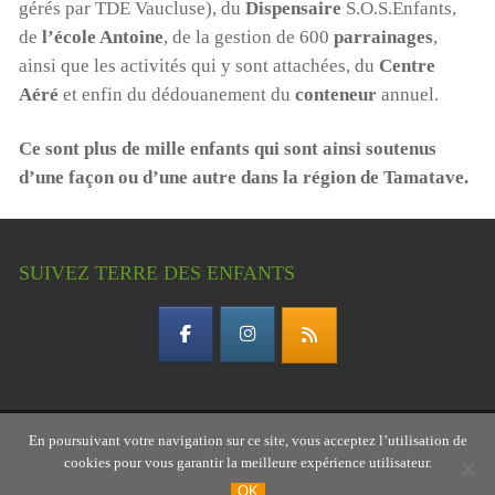
gérés par TDE Vaucluse), du
Dispensaire
S.O.S.Enfants,
de
l’école Antoine
, de la gestion de 600
parrainages
,
ainsi que les activités qui y sont attachées, du
Centre
Aéré
et enfin du dédouanement du
conteneur
annuel.
Ce sont plus de mille enfants qui sont ainsi soutenus
d’une façon ou d’une autre dans la région de Tamatave.
SUIVEZ TERRE DES ENFANTS
En poursuivant votre navigation sur ce site, vous acceptez l’utilisation de
Copyright © 2026 Terre des enfants – association
cookies pour vous garantir la meilleure expérience utilisateur.
gardoise
OK