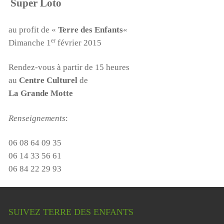
Super Loto
au profit de «
Terre des Enfants
«
er
Dimanche 1
février 2015
Rendez-vous à partir de 15 heures
au
Centre Culturel
de
La Grande Motte
Renseignements
:
06 08 64 09 35
06 14 33 56 61
06 84 22 29 93
SUIVEZ TERRE DES ENFANTS