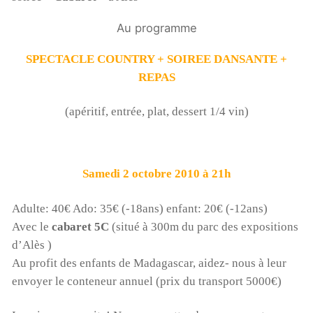
Au programme
SPECTACLE COUNTRY + SOIREE DANSANTE +
REPAS
(apéritif, entrée, plat, dessert 1/4 vin)
Samedi 2 octobre 2010 à 21h
Adulte: 40€ Ado: 35€ (-18ans) enfant: 20€ (-12ans)
Avec le
cabaret 5C
(situé à 300m du parc des expositions
d’Alès )
Au profit des enfants de Madagascar, aidez- nous à leur
envoyer le conteneur annuel (prix du transport 5000€)