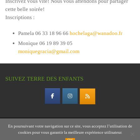
Inscrivez vous vite! Nous vous attendons pour partager
cette belle soirée!
Inscriptions :
Pamela 06 33 18 96 66
hochelaga@wanadoo.fr
Monique 06 19 89 39 05
moniquegracia@gmail.com
SUIVEZ TERRE DES ENFANTS
En poursuivant votre navigation sur ce site, vous acceptez l’utilisation de
Copyright © 2026 Terre des enfants – association
cookies pour vous garantir la meilleure expérience utilisateur.
gardoise