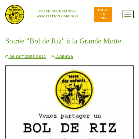
Aller
au
FAIRE
contenu
TERRE DES ENFANTS –
UN
ASSOCIATION GARDOISE
DON
Soirée "Bol de Riz" à la Grande Motte
26 OCTOBRE 2012
AGENDA