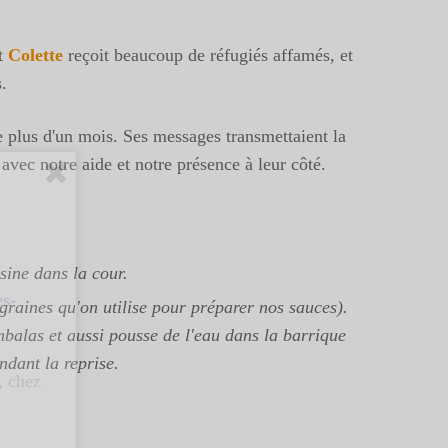
it
Colette
reçoit beaucoup de réfugiés affamés, et
.
e plus d'un mois. Ses messages transmettaient la
r avec notre aide et notre présence à leur côté.
sine dans la cour.
es-
graines qu'on utilise pour préparer nos sauces).
mbalas et aussi pousse de l'eau dans la barrique
ndant la reprise.
, chez