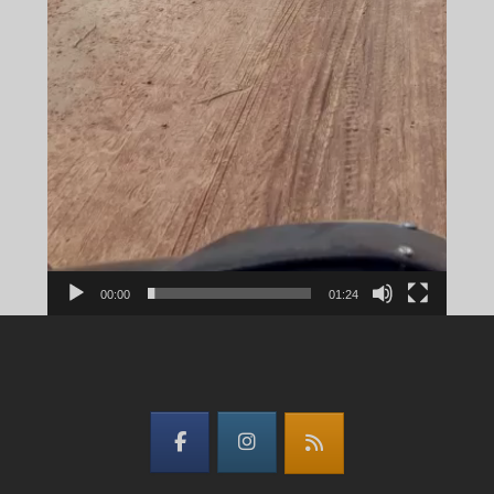
00:00
01:24