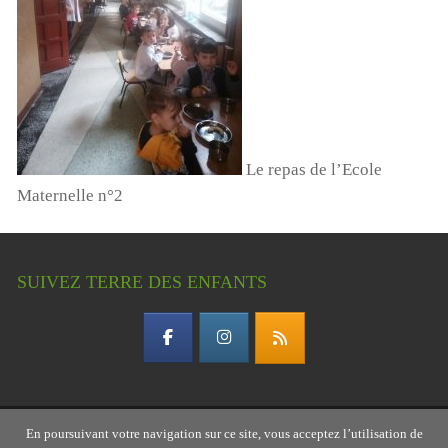
Le repas de l’Ecole
Maternelle n°2
SUIVEZ TERRE DES ENFANTS
En poursuivant votre navigation sur ce site, vous acceptez l’utilisation de
Copyright © 2026 Terre des enfants – association