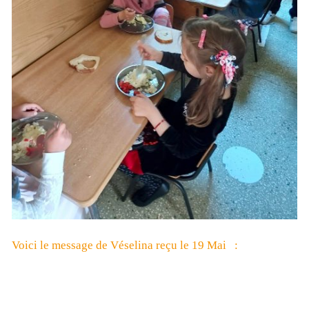
Voici le message de Véselina reçu le 19 Mai :