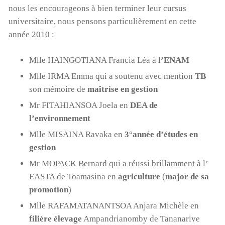
nous les encourageons à bien terminer leur cursus
universitaire, nous pensons particulièrement en cette
année 2010 :
Mlle HAINGOTIANA Francia Léa à
l’ENAM
Mlle IRMA Emma qui a soutenu avec mention
TB
son mémoire de
maîtrise en gestion
Mr FITAHIANSOA Joela en
DEA de
l’environnement
Mlle MISAINA Ravaka en
3°année d’études en
gestion
Mr MOPACK Bernard qui a réussi brillamment à l’
EASTA de Toamasina en
agriculture
(
major de sa
promotion
)
Mlle RAFAMATANANTSOA Anjara Michèle en
filière élevage
Ampandrianomby de Tananarive