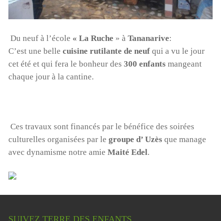
Du neuf à l’école
« La Ruche
» à
Tananarive
:
C’est une belle
cuisine rutilante de neuf
qui a vu le jour
cet été et qui fera le bonheur des
300 enfants
mangeant
chaque jour à la cantine.
Ces travaux sont financés par le bénéfice des soirées
culturelles organisées par le
groupe d’ Uzès
que manage
avec dynamisme notre amie
Maité Edel
.
SUIVEZ TERRE DES ENFANTS