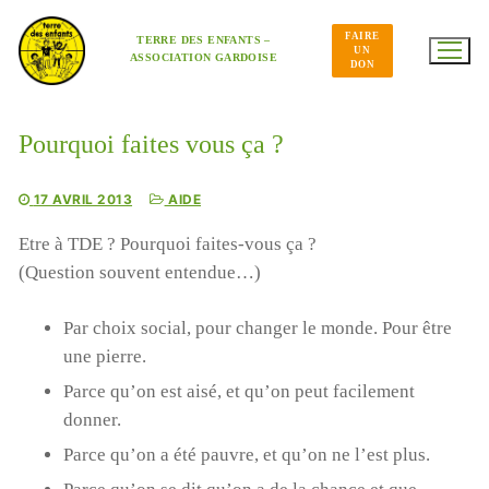
Aller
au
FAIRE
contenu
TERRE DES ENFANTS –
UN
ASSOCIATION GARDOISE
DON
Pourquoi faites vous ça ?
17 AVRIL 2013
AIDE
Etre à TDE ? Pourquoi faites-vous ça ?
(Question souvent entendue…)
Par choix social, pour changer le monde. Pour être
une pierre.
Parce qu’on est aisé, et qu’on peut facilement
donner.
Parce qu’on a été pauvre, et qu’on ne l’est plus.