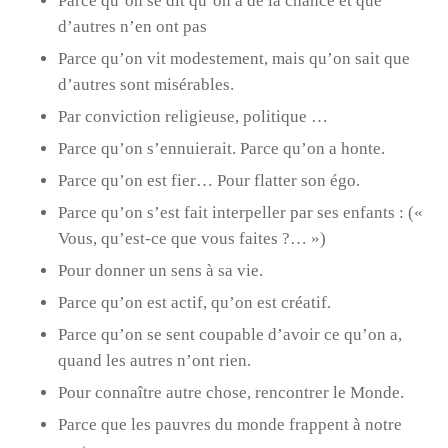
Parce qu’on se dit qu’on a de la chance et que
d’autres n’en ont pas
Parce qu’on vit modestement, mais qu’on sait que
d’autres sont misérables.
Par conviction religieuse, politique …
Parce qu’on s’ennuierait. Parce qu’on a honte.
Parce qu’on est fier… Pour flatter son égo.
Parce qu’on s’est fait interpeller par ses enfants : («
Vous, qu’est-ce que vous faites ?… »)
Pour donner un sens à sa vie.
Parce qu’on est actif, qu’on est créatif.
Parce qu’on se sent coupable d’avoir ce qu’on a,
quand les autres n’ont rien.
Pour connaître autre chose, rencontrer le Monde.
Parce que les pauvres du monde frappent à notre