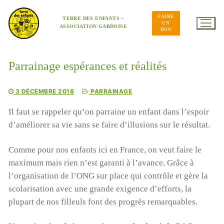
Aller
au
FAIRE
contenu
TERRE DES ENFANTS –
UN
ASSOCIATION GARDOISE
DON
Parrainage espérances et réalités
3 DÉCEMBRE 2018
PARRAINAGE
Il faut se rappeler qu’on parraine un enfant dans l’espoir
d’améliorer sa vie sans se faire d’illusions sur le résultat.
Comme pour nos enfants ici en France, on veut faire le
maximum mais rien n’est garanti à l’avance. Grâce à
l’organisation de l’ONG sur place qui contrôle et gère la
scolarisation avec une grande exigence d’efforts, la
plupart de nos filleuls font des progrès remarquables.