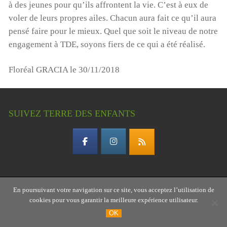
à des jeunes pour qu’ils affrontent la vie. C’est à eux de
voler de leurs propres ailes. Chacun aura fait ce qu’il aura
pensé faire pour le mieux. Quel que soit le niveau de notre
engagement à TDE, soyons fiers de ce qui a été réalisé.
Floréal GRACIA le 30/11/2018
SUIVEZ TERRE DES ENFANTS
En poursuivant votre navigation sur ce site, vous acceptez l’utilisation de
Copyright © 2026 Terre des enfants – association
cookies pour vous garantir la meilleure expérience utilisateur.
gardoise
OK