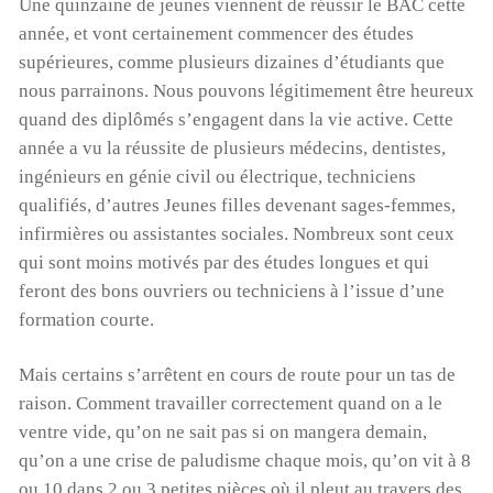
Une quinzaine de jeunes viennent de réussir le BAC cette
année, et vont certainement commencer des études
supérieures, comme plusieurs dizaines d’étudiants que
nous parrainons. Nous pouvons légitimement être heureux
quand des diplômés s’engagent dans la vie active. Cette
année a vu la réussite de plusieurs médecins, dentistes,
ingénieurs en génie civil ou électrique, techniciens
qualifiés, d’autres Jeunes filles devenant sages-femmes,
infirmières ou assistantes sociales. Nombreux sont ceux
qui sont moins motivés par des études longues et qui
feront des bons ouvriers ou techniciens à l’issue d’une
formation courte.
Mais certains s’arrêtent en cours de route pour un tas de
raison. Comment travailler correctement quand on a le
ventre vide, qu’on ne sait pas si on mangera demain,
qu’on a une crise de paludisme chaque mois, qu’on vit à 8
ou 10 dans 2 ou 3 petites pièces où il pleut au travers des