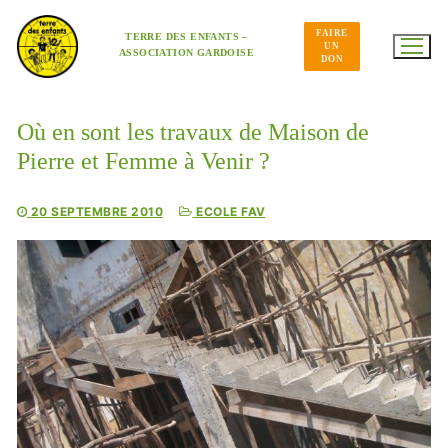
Aller
au
FAIRE
contenu
TERRE DES ENFANTS –
UN
ASSOCIATION GARDOISE
DON
Où en sont les travaux de Maison de
Pierre et Femme à Venir ?
20 SEPTEMBRE 2010
ECOLE FAV