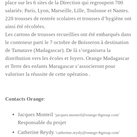
place sur les 6 sites de la Direction qui regroupent 700
salariés: Paris, Lyon, Marseille, Lille, Toulouse et Nantes.
220 trousses de rentrée scolaires et trousses d’hygiène ont
ainsi été récoltées.
Les cartons de trousses recueillies ont été embarqués dans
le conteneur parti le 7 octobre de Boisseron à destination
de Tamatave (Madagascar). De là s’organisera la
distribution vers les écoles et foyers. Orange Madagascar
et Terre des enfants Maragascar s’associeront pour
valoriser la réussite de cette opération .
Contacts Orange
:
Jacques Monteil
‘jacques.monteil@orange-ftgroup.com’
Responsable du projet
Catherine Reydy
‘catherine.reydy@orange-ftgroup.com’