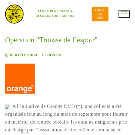
Aller
au
FAIRE
contenu
TERRE DES ENFANTS –
UN
ASSOCIATION GARDOISE
DON
Opération "Trousse de l’espoir"
18 AOÛT 2009
DIVERS
A l’initiative de Orange DVD (*), une collecte a été
organisée tout au long du mois de septembre pour fournir
en matériel de rentrée scolaire les enfants malgaches pris
en charge par l’association. Cette collecte sera mise en