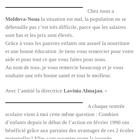
Chez nous a
Moldova-Noua
la situation est mal, la population ne se
débrouille pas c’est très difficile, parce que les salaires
sont bas et les prix sont élevés.
Grâce à vous les pauvres enfants ont assuré la nourriture
et une bonne éducation .Je tiens vous remercier pour votre
00:00
01:44
aide et pour tout ce que vous faites pour nous.
Au nom de tous, je vous remercie beaucoup et je vous
souhaite une très bonne santé et tout le meilleur.
Avec l’amitié la directrice
Lavinia Almajan
. »
A chaque rentrée
scolaire vient à moi cette même question : Combien
d’enfants depuis le début de l’action en février 1990 ont
bénéficié grâce aux parrains des avantages de ces 2 écoles
maternelles? Elles sont ouvertes toute la journée,