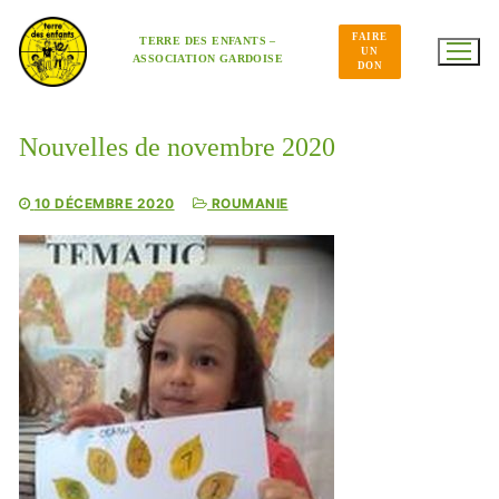
Aller
au
FAIRE
contenu
TERRE DES ENFANTS –
UN
ASSOCIATION GARDOISE
DON
Nouvelles de novembre 2020
10 DÉCEMBRE 2020
ROUMANIE