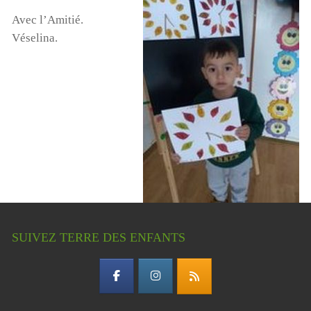
Avec l’Amitié.
Véselina.
SUIVEZ TERRE DES ENFANTS