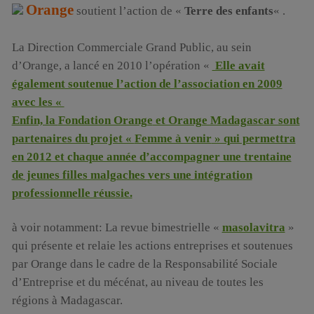
Orange
soutient l’action de «
Terre des enfants
« .
La Direction Commerciale Grand Public, au sein
d’Orange, a lancé en 2010 l’opération «
Elle avait
également soutenue l’action de l’association en 2009
avec les «
Enfin, la
Fondation Orange
et Orange Madagascar sont
partenaires du projet «
Femme à venir
» qui permettra
en 2012 et chaque année d’accompagner une trentaine
de jeunes filles malgaches vers une intégration
professionnelle réussie.
à voir notamment: La revue bimestrielle «
masolavitra
»
qui présente et relaie les actions entreprises et soutenues
par Orange dans le cadre de la Responsabilité Sociale
d’Entreprise et du mécénat, au niveau de toutes les
régions à Madagascar.