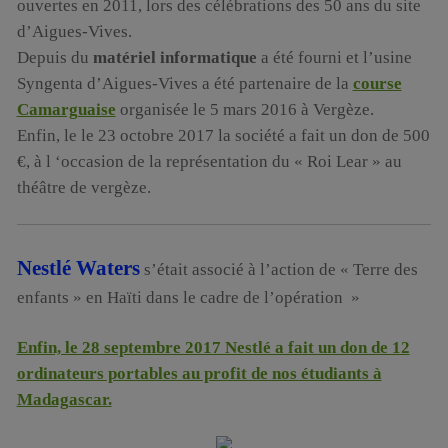
ouvertes en 2011, lors des célébrations des 50 ans du site
d’Aigues-Vives.
Depuis du
matériel informatique
a été fourni et l’usine
Syngenta d’Aigues-Vives a été partenaire de la
course
Camarguaise
organisée le 5 mars 2016 à Vergèze.
Enfin, le le 23 octobre 2017 la société a fait un don de 500
€, à l ‘occasion de la représentation du « Roi Lear » au
théâtre de vergèze.
Nestlé Waters
s’était associé à l’action de « Terre des
enfants » en Haïti dans le cadre de l’opération »
Enfin, le 28 septembre 2017 Nestlé a fait un don de 12
ordinateurs portables au profit de nos étudiants à
Madagascar.