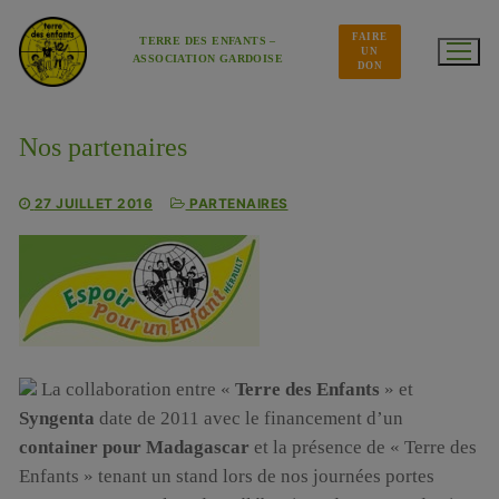
Aller
au
FAIRE
contenu
TERRE DES ENFANTS –
UN
ASSOCIATION GARDOISE
DON
Nos partenaires
27 JUILLET 2016
PARTENAIRES
La collaboration entre «
Terre des Enfants
» et
Syngenta
date de 2011 avec le financement d’un
container pour Madagascar
et la présence de « Terre des
Enfants » tenant un stand lors de nos journées portes