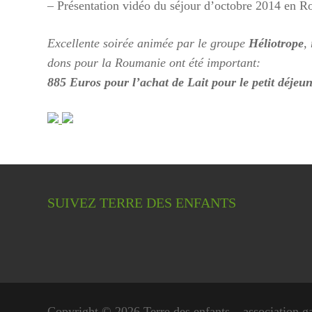
– Présentation vidéo du séjour d’octobre 2014 en 
Excellente soirée animée par le groupe
Héliotrope
,
dons pour la Roumanie ont été important:
885 Euros pour l’achat de Lait pour le petit déjeun
SUIVEZ TERRE DES ENFANTS
Copyright © 2026 Terre des enfants – association g