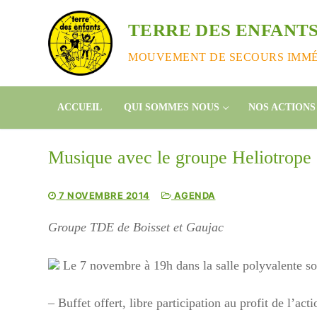
Aller
au
TERRE DES ENFANTS
contenu
MOUVEMENT DE SECOURS IMMÉD
ACCUEIL
QUI SOMMES NOUS
NOS ACTIONS
Musique avec le groupe Heliotrope
7 NOVEMBRE 2014
AGENDA
Groupe TDE de Boisset et Gaujac
Le 7 novembre à 19h dans la salle polyvalente soi
– Buffet offert, libre participation au profit de l’a