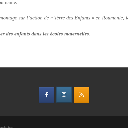
Roumanie.
 montage sur l’action de « Terre des Enfants » en Roumanie, le
er des enfants dans les écoles maternelles
.
ardoise