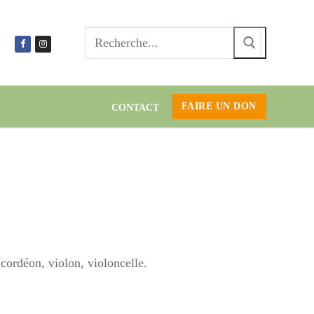
Recherc
:
FAIRE UN DON
CONTACT
cordéon, violon, violoncelle.