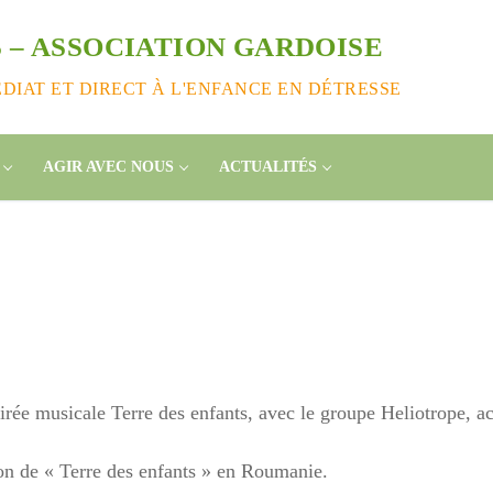
 – ASSOCIATION GARDOISE
IAT ET DIRECT À L'ENFANCE EN DÉTRESSE
AGIR AVEC NOUS
ACTUALITÉS
rée musicale Terre des enfants, avec le groupe Heliotrope, ac
ction de « Terre des enfants » en Roumanie.