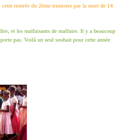
à cette rentrée du 2ème
trimestre par la mort de 14
dire, et les malfaisants de
malfaire.
Il y a beaucoup
mporte
pas.
Voilà un seul souhait pour cette année
es-
, chez