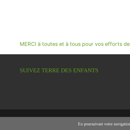
MERCI à toutes et à tous pour vos efforts d
SUIVEZ TERRE DES ENFANTS
Copyright © 2026 Terre des enfants – association g
En poursuivant votre navigation 