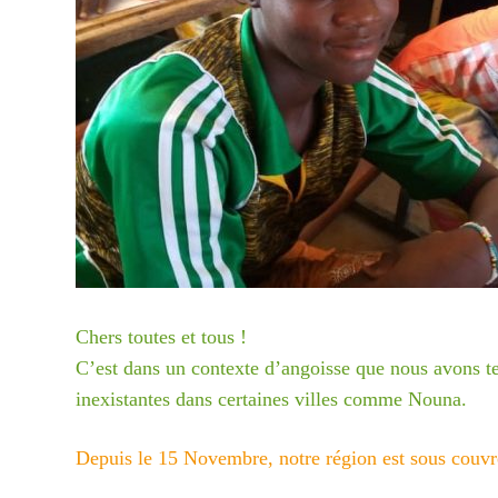
Chers toutes et tous !
C’est dans un contexte d’angoisse que nous avons 
inexistantes dans certaines villes comme Nouna.
Depuis le 15 Novembre, notre région est sous couv