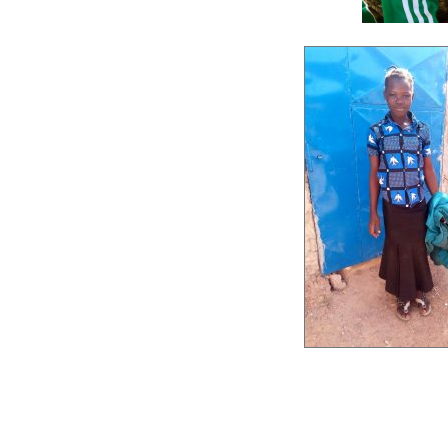
Lecte
vidéo