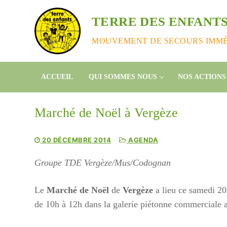
Aller
au
TERRE DES ENFANTS
contenu
MOUVEMENT DE SECOURS IMMÉD
ACCUEIL
QUI SOMMES NOUS
NOS ACTIONS
Marché de Noël à Vergèze
20 DÉCEMBRE 2014
AGENDA
Groupe TDE Vergèze/Mus/Codognan
Le
Marché de Noël
de
Vergèze
a lieu ce samedi 2
de 10h à 12h dans la galerie piétonne commerciale a