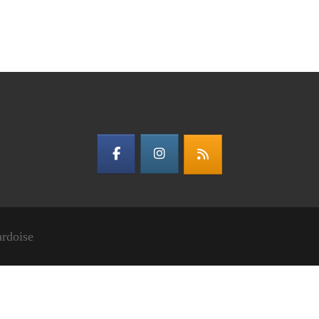
ardoise