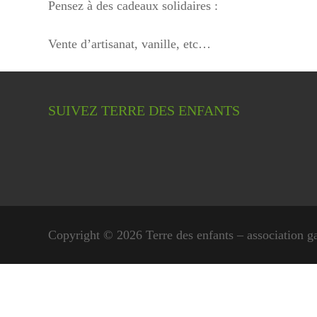
Pensez à des cadeaux solidaires :
Vente d’artisanat, vanille, etc…
SUIVEZ TERRE DES ENFANTS
Copyright © 2026 Terre des enfants – association g