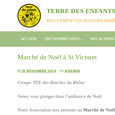
Aller
au
TERRE DES ENFANTS
contenu
MOUVEMENT DE SECOURS IMMÉD
ACCUEIL
QUI SOMMES NOUS
NOS ACTIONS
Marché de Noël à St Victoret
16 NOVEMBRE 2014
AGENDA
Groupe TDE des Bouches du Rhône
Venez vous plonger dans l’ambiance de Noël
Notre Association sera présente au
Marché de Noël 