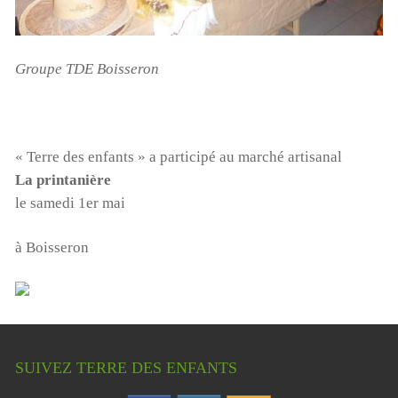
Groupe TDE Boisseron
« Terre des enfants » a participé au marché artisanal
La printanière
le samedi 1er mai
à Boisseron
SUIVEZ TERRE DES ENFANTS