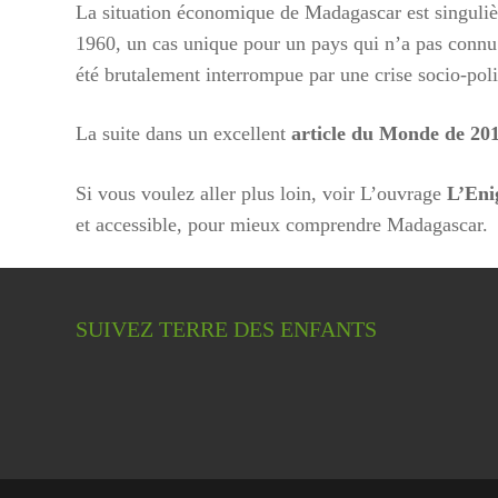
La situation économique de Madagascar est singulièr
1960, un cas unique pour un pays qui n’a pas connu d
été brutalement interrompue par une crise socio-pol
La suite dans un excellent
article du Monde de 20
Si vous voulez aller plus loin, voir L’ouvrage
L’Eni
et accessible, pour mieux comprendre Madagascar.
SUIVEZ TERRE DES ENFANTS