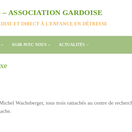
 – ASSOCIATION GARDOISE
IAT ET DIRECT À L'ENFANCE EN DÉTRESSE
AGIR AVEC NOUS
ACTUALITÉS
oxe
ichel Wachsberger, tous trois rattachés au centre de recherc
ache.