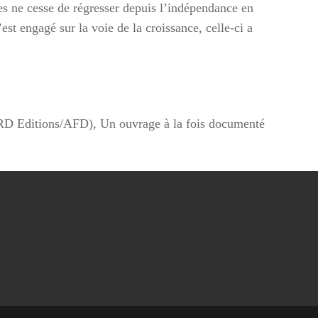
es ne cesse de régresser depuis l’indépendance en
st engagé sur la voie de la croissance, celle-ci a
RD Editions/AFD), Un ouvrage à la fois documenté