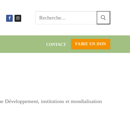
Recherc
:
FAIRE UN DON
CONTACT
he Développement, institutions et mondialisation