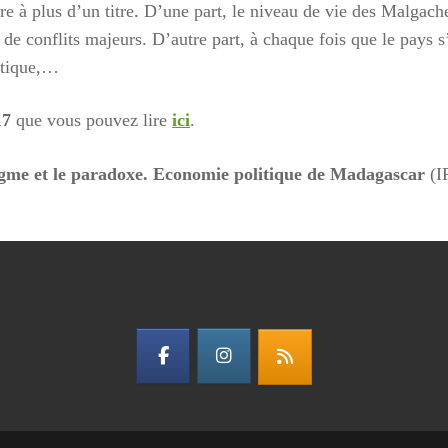
e à plus d’un titre. D’une part, le niveau de vie des Malgach
e conflits majeurs. D’autre part, à chaque fois que le pays s’e
itique,…
17
que vous pouvez lire
ici
.
gme et le paradoxe. Economie politique de Madagascar
(I