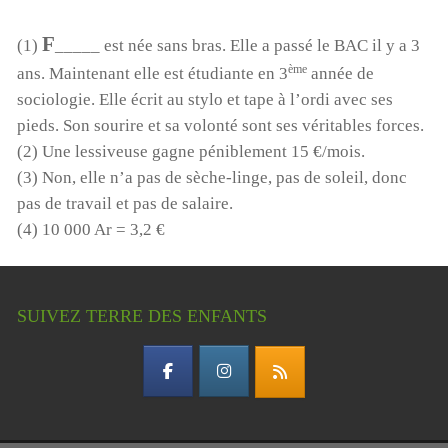
F
(1)
_____ est née sans bras. Elle a passé le BAC il y a 3
ème
ans. Maintenant elle est étudiante en 3
année de
sociologie. Elle écrit au stylo et tape à l’ordi avec ses
pieds. Son sourire et sa volonté sont ses véritables forces.
(2) Une lessiveuse gagne péniblement 15 €/mois.
(3) Non, elle n’a pas de sèche-linge, pas de soleil, donc
pas de travail et pas de salaire.
(4) 10 000 Ar = 3,2 €
SUIVEZ TERRE DES ENFANTS