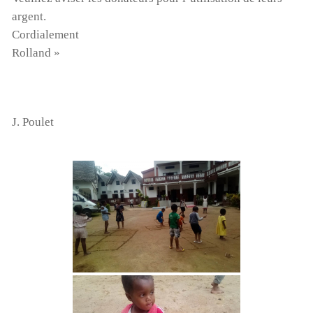
argent.
Cordialement
Rolland »
J. Poulet
Cyclone à Tamatave : mobilisons-nous !
Pour aider nos enfants, nos salariés, nos centres en
détresse suite au cyclone, Terre des enfants lance une