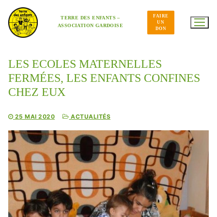
Aller
au
FAIRE
contenu
TERRE DES ENFANTS –
UN
ASSOCIATION GARDOISE
DON
LES ECOLES MATERNELLES
FERMÉES, LES ENFANTS CONFINES
CHEZ EUX
25 MAI 2020
ACTUALITÉS