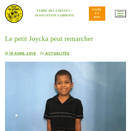
Aller
au
FAIRE
contenu
TERRE DES ENFANTS –
UN
ASSOCIATION GARDOISE
DON
Le petit Joycka peut remarcher
19 AVRIL 2019
ACTUALITÉS