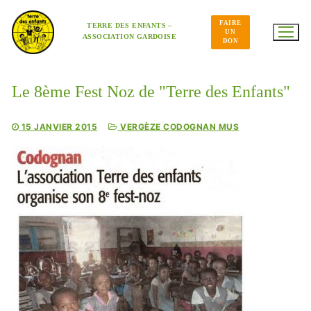
Aller
au
FAIRE
contenu
TERRE DES ENFANTS –
UN
ASSOCIATION GARDOISE
DON
Le 8ème Fest Noz de "Terre des Enfants"
15 JANVIER 2015
VERGÈZE CODOGNAN MUS