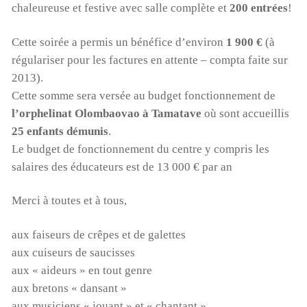
chaleureuse et festive avec salle complète et
200 entrées
!
Cette soirée a permis un bénéfice d’environ
1 900 €
(à
régulariser pour les factures en attente – compta faite sur
2013).
Cette somme sera versée au budget fonctionnement de
l’orphelinat Olombaovao à Tamatave
où sont accueillis
25 enfants démunis
.
Le budget de fonctionnement du centre y compris les
salaires des éducateurs est de 13 000 € par an
Merci à toutes et à tous,
aux faiseurs de crêpes et de galettes
aux cuiseurs de saucisses
aux « aideurs » en tout genre
aux bretons « dansant »
aux musiciens « jouant » et « chantant »