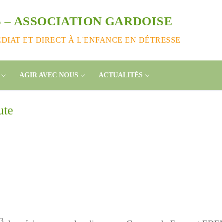
 – ASSOCIATION GARDOISE
IAT ET DIRECT À L'ENFANCE EN DÉTRESSE
AGIR AVEC NOUS
ACTUALITÉS
ute
3