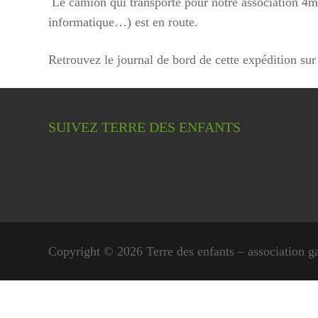
Le camion qui transporte pour notre association 4m
informatique…) est en route.
Retrouvez le journal de bord de cette expédition sur 
SUIVEZ TERRE DES ENFANTS
Copyright © 2026 Terre des enfants – association g