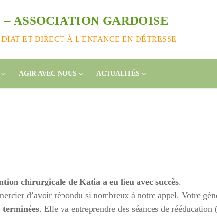
 – ASSOCIATION GARDOISE
IAT ET DIRECT À L'ENFANCE EN DÉTRESSE
AGIR AVEC NOUS
ACTUALITÉS
ention chirurgicale de Katia a eu lieu avec succès
.
emercier d’avoir répondu si nombreux à notre appel. Votre géné
t terminées
. Elle va entreprendre des séances de rééducation 