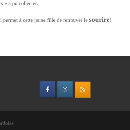
s » a pu collecter.
sourire
 permet à cette jeune fille de retrouver le
!
ardoise