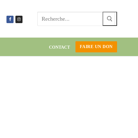
Recherc
:
FAIRE UN DON
CONTACT
es-
, chez