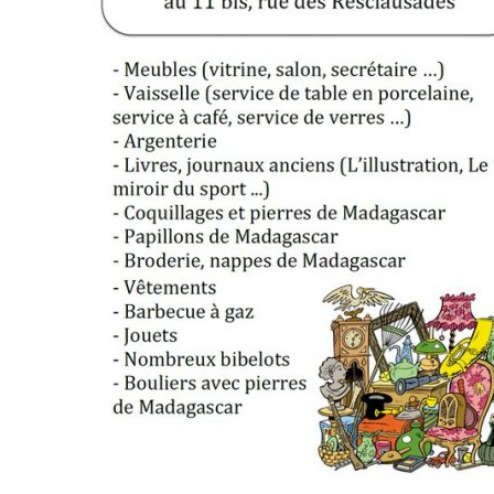
vidéo