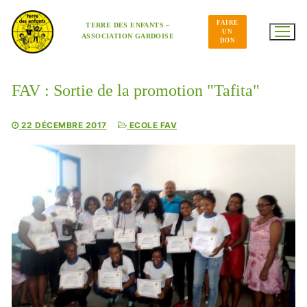
Aller
au
FAIRE
contenu
TERRE DES ENFANTS –
UN
ASSOCIATION GARDOISE
DON
FAV : Sortie de la promotion "Tafita"
22 DÉCEMBRE 2017
ECOLE FAV