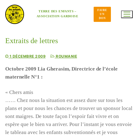
Aller
au
FAIRE
contenu
TERRE DES ENFANTS –
UN
ASSOCIATION GARDOISE
DON
Extraits de lettres
1 DÉCEMBRE 2009
ROUMANIE
Octobre 2009 Lia Gherasim, Directrice de l’école
maternelle N°1 :
« Chers amis
…… Chez nous la situation est assez dure sur tous les
plans et pour nous les chances de trouver un sponsor local
sont maigres. De toute façon l’espoir fait vivre et on
espère que le bien va arriver. Pour l’instant je vous envoie
le tableau avec les enfants subventionnés et je vous