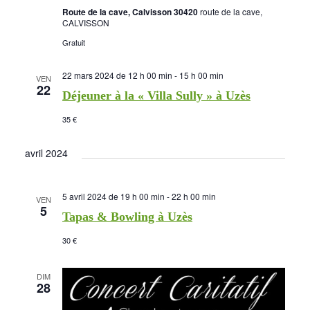
Route de la cave, Calvisson 30420
route de la cave,
CALVISSON
Gratuit
22 mars 2024 de 12 h 00 min
-
15 h 00 min
VEN
22
Déjeuner à la « Villa Sully » à Uzès
35 €
avril 2024
5 avril 2024 de 19 h 00 min
-
22 h 00 min
VEN
5
Tapas & Bowling à Uzès
30 €
DIM
28