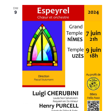
DIM
9