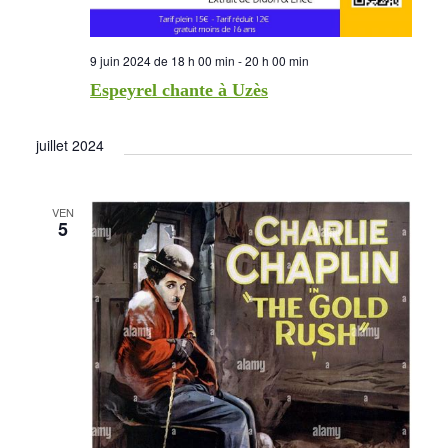
9 juin 2024 de 18 h 00 min
-
20 h 00 min
Espeyrel chante à Uzès
juillet 2024
VEN
5