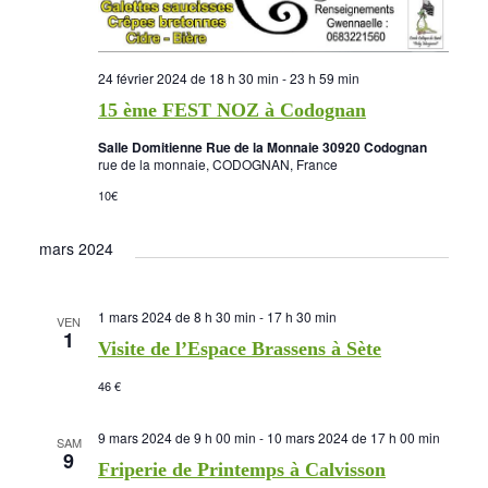
24 février 2024 de 18 h 30 min
-
23 h 59 min
15 ème FEST NOZ à Codognan
Salle Domitienne Rue de la Monnaie 30920 Codognan
rue de la monnaie, CODOGNAN, France
10€
mars 2024
1 mars 2024 de 8 h 30 min
-
17 h 30 min
VEN
1
Visite de l’Espace Brassens à Sète
46 €
9 mars 2024 de 9 h 00 min
-
10 mars 2024 de 17 h 00 min
SAM
9
Friperie de Printemps à Calvisson