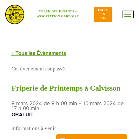
Aller
au
FAIRE
contenu
TERRE DES ENFANTS –
UN
ASSOCIATION GARDOISE
DON
« Tous les Évènements
Cet évènement est passé.
Friperie de Printemps à Calvisson
9 mars 2024 de 9 h 00 min
-
10 mars 2024 de
17 h 00 min
GRATUIT
informations à venir