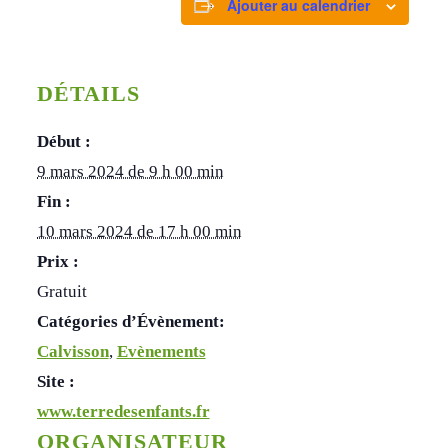
Ajouter au calendrier
DÉTAILS
Début :
9 mars 2024 de 9 h 00 min
Fin :
10 mars 2024 de 17 h 00 min
Prix :
Gratuit
Catégories d’Évènement:
Calvisson
,
Evènements
Site :
www.terredesenfants.fr
ORGANISATEUR